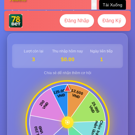
🌐
Tải Xuống
Nền tảng cá cược di động chuyên nghiệp
Đăng Nhập
Đăng Ký
Lượt còn lại
Thu nhập hôm nay
Ngày liên tiếp
3
$0.00
1
🎯