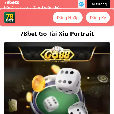
78bets
🌐
Tải Xuống
Nền tảng cá cược di động chuyên nghiệp
Đăng Nhập
Đăng Ký
78bet Go Tài Xỉu Portrait